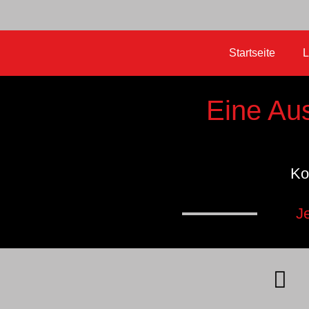
Startseite
L
Eine Au
Ko
J