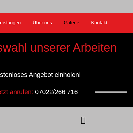
eistungen
Über uns
Galerie
Kontakt
swahl unserer Arbeiten
stenloses Angebot einholen!
etzt anrufen:
07022/266 716