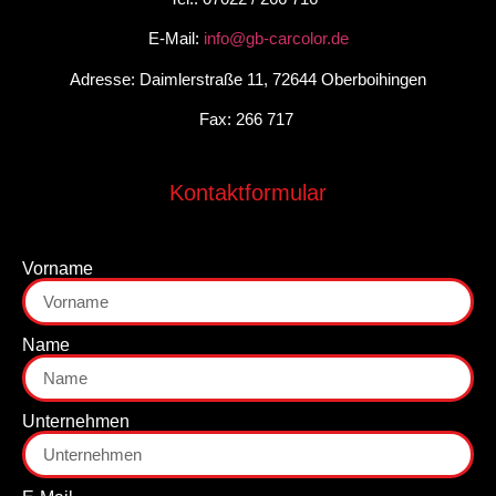
E-Mail:
info@gb-carcolor.de
Adresse: Daimlerstraße 11, 72644 Oberboihingen
Fax: 266 717
Kontaktformular
Vorname
Name
Unternehmen